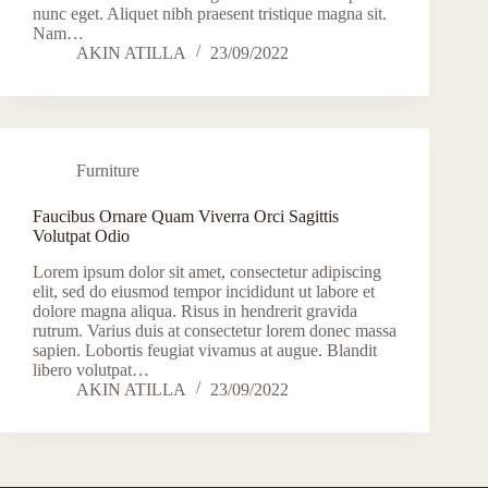
nunc eget. Aliquet nibh praesent tristique magna sit.
Nam…
AKIN ATILLA
23/09/2022
Furniture
Faucibus Ornare Quam Viverra Orci Sagittis
Volutpat Odio
Lorem ipsum dolor sit amet, consectetur adipiscing
elit, sed do eiusmod tempor incididunt ut labore et
dolore magna aliqua. Risus in hendrerit gravida
rutrum. Varius duis at consectetur lorem donec massa
sapien. Lobortis feugiat vivamus at augue. Blandit
libero volutpat…
AKIN ATILLA
23/09/2022