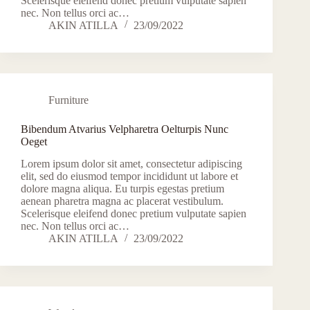
Scelerisque eleifend donec pretium vulputate sapien
nec. Non tellus orci ac…
AKIN ATILLA
23/09/2022
Furniture
Bibendum Atvarius Velpharetra Oelturpis Nunc
Oeget
Lorem ipsum dolor sit amet, consectetur adipiscing
elit, sed do eiusmod tempor incididunt ut labore et
dolore magna aliqua. Eu turpis egestas pretium
aenean pharetra magna ac placerat vestibulum.
Scelerisque eleifend donec pretium vulputate sapien
nec. Non tellus orci ac…
AKIN ATILLA
23/09/2022