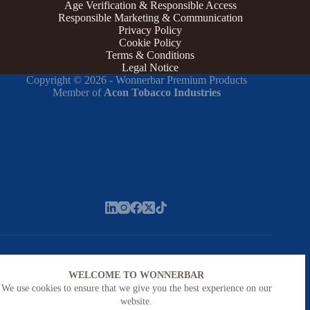
Age Verification & Responsible Access
Responsible Marketing & Communication
Privacy Policy
Cookie Policy
Terms & Conditions
Legal Notice
Copyright © 2026 - Wonnerbar Premium Products
Member of
Acon Tobacco Industries
WELCOME TO WONNERBAR
We use cookies to ensure that we give you the best experience on our
website.