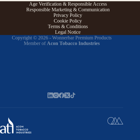
Age Verification & Responsible Access
Responsible Marketing & Communication
Privacy Policy
Cookie Policy
Terms & Conditions
Legal Notice
Copyright © 2026 - Wonnerbar Premium Products
Member of
Acon Tobacco Industries